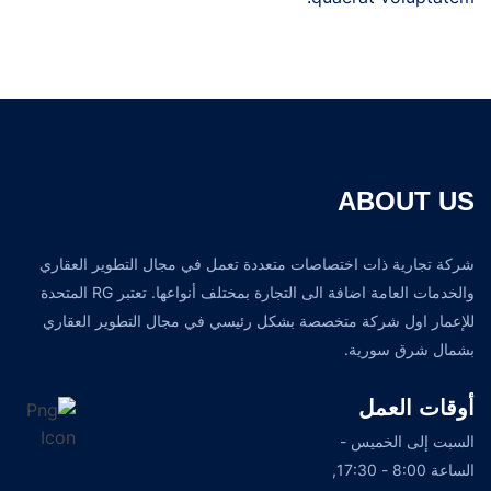
ABOUT US
شركة تجارية ذات اختصاصات متعددة تعمل في مجال التطوير العقاري
والخدمات العامة اضافة الى التجارة بمختلف أنواعها. تعتبر RG المتحدة
للإعمار اول شركة متخصصة بشكل رئيسي في مجال التطوير العقاري
بشمال شرق سورية.
أوقات العمل
السبت إلى الخميس -
الساعة 8:00 - 17:30,