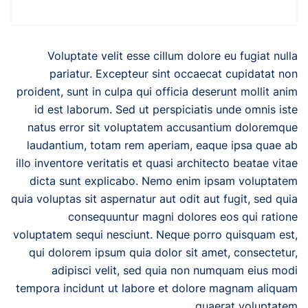
Voluptate velit esse cillum dolore eu fugiat nulla
pariatur. Excepteur sint occaecat cupidatat non
proident, sunt in culpa qui officia deserunt mollit anim
id est laborum. Sed ut perspiciatis unde omnis iste
natus error sit voluptatem accusantium doloremque
laudantium, totam rem aperiam, eaque ipsa quae ab
illo inventore veritatis et quasi architecto beatae vitae
dicta sunt explicabo. Nemo enim ipsam voluptatem
quia voluptas sit aspernatur aut odit aut fugit, sed quia
consequuntur magni dolores eos qui ratione
voluptatem sequi nesciunt. Neque porro quisquam est,
qui dolorem ipsum quia dolor sit amet, consectetur,
adipisci velit, sed quia non numquam eius modi
tempora incidunt ut labore et dolore magnam aliquam
quaerat voluptatem.