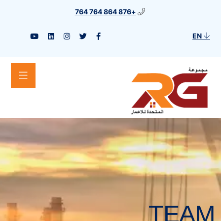
+876 864 764 764
EN
TEAM