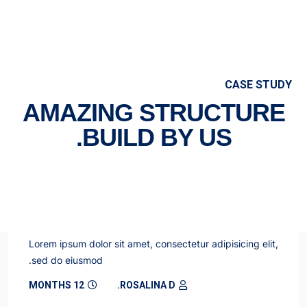
CASE STUDY
AMAZING STRUCTURE
BUILD BY US.
CONSTRUCTION
HILIX COMPUND VILLA
Lorem ipsum dolor sit amet, consectetur adipisicing elit,
sed do eiusmod.
12 MONTHS
ROSALINA D.