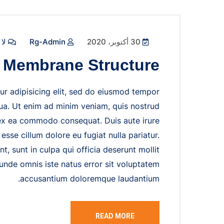
30 أكتوبر، 2020
Rg-Admin
لا 
Membrane Structure
ur adipisicing elit, sed do eiusmod tempor
qua. Ut enim ad minim veniam, quis nostrud
p ex ea commodo consequat. Duis aute irure
 esse cillum dolore eu fugiat nulla pariatur.
, sunt in culpa qui officia deserunt mollit
 unde omnis iste natus error sit voluptatem
accusantium doloremque laudantium.
READ MORE