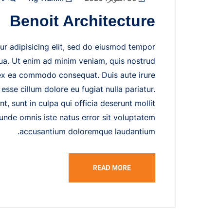
Benoit Architecture
ur adipisicing elit, sed do eiusmod tempor
qua. Ut enim ad minim veniam, quis nostrud
p ex ea commodo consequat. Duis aute irure
 esse cillum dolore eu fugiat nulla pariatur.
, sunt in culpa qui officia deserunt mollit
 unde omnis iste natus error sit voluptatem
accusantium doloremque laudantium.
READ MORE