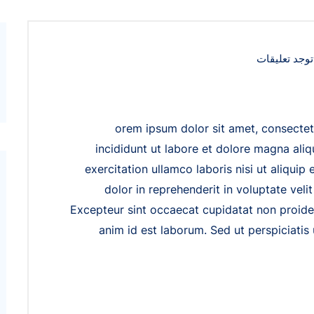
توجد تعليقات
orem ipsum dolor sit amet, consectet
incididunt ut labore et dolore magna ali
exercitation ullamco laboris nisi ut aliqui
dolor in reprehenderit in voluptate velit
Excepteur sint occaecat cupidatat non proident
anim id est laborum. Sed ut perspiciatis