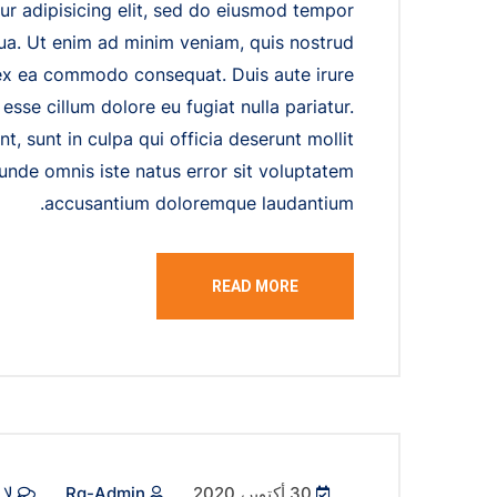
ur adipisicing elit, sed do eiusmod tempor
qua. Ut enim ad minim veniam, quis nostrud
p ex ea commodo consequat. Duis aute irure
 esse cillum dolore eu fugiat nulla pariatur.
, sunt in culpa qui officia deserunt mollit
 unde omnis iste natus error sit voluptatem
accusantium doloremque laudantium.
READ MORE
30 أكتوبر، 2020
Rg-Admin
لا 