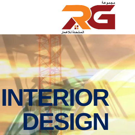
:
INTERIOR
DESIGN