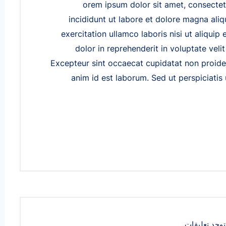
orem ipsum dolor sit amet, consectet
incididunt ut labore et dolore magna ali
exercitation ullamco laboris nisi ut aliqui
dolor in reprehenderit in voluptate velit
Excepteur sint occaecat cupidatat non proident
anim id est laborum. Sed ut perspiciatis
توجد تعليقات