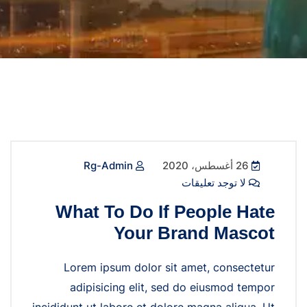
26 أغسطس، 2020
Rg-Admin
لا توجد تعليقات
What To Do If People Hate
Your Brand Mascot
Lorem ipsum dolor sit amet, consectetur
adipisicing elit, sed do eiusmod tempor
incididunt ut labore et dolore magna aliqua. Ut