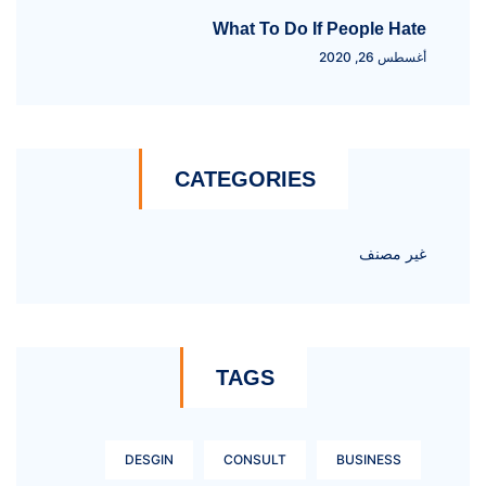
What To Do If People Hate
أغسطس 26, 2020
CATEGORIES
غير مصنف
TAGS
DESGIN
CONSULT
BUSINESS