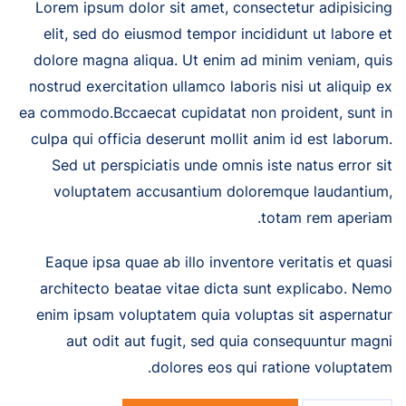
Lorem ipsum dolor sit amet, consectetur adipisicing
elit, sed do eiusmod tempor incididunt ut labore et
dolore magna aliqua. Ut enim ad minim veniam, quis
nostrud exercitation ullamco laboris nisi ut aliquip ex
ea commodo.Bccaecat cupidatat non proident, sunt in
culpa qui officia deserunt mollit anim id est laborum.
Sed ut perspiciatis unde omnis iste natus error sit
voluptatem accusantium doloremque laudantium,
totam rem aperiam.
Eaque ipsa quae ab illo inventore veritatis et quasi
architecto beatae vitae dicta sunt explicabo. Nemo
enim ipsam voluptatem quia voluptas sit aspernatur
aut odit aut fugit, sed quia consequuntur magni
dolores eos qui ratione voluptatem.