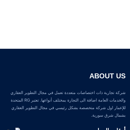
ABOUT US
شركة تجارية ذات اختصاصات متعددة تعمل في مجال التطوير العقاري
والخدمات العامة اضافة الى التجارة بمختلف أنواعها. تعتبر RG المتحدة
للإعمار اول شركة متخصصة بشكل رئيسي في مجال التطوير العقاري
بشمال شرق سورية.