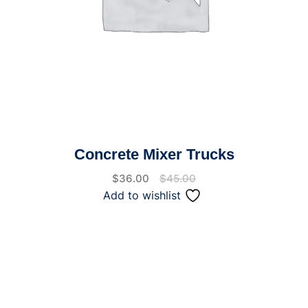
Concrete Mixer Trucks
$
36.00
$
45.00
Add to wishlist