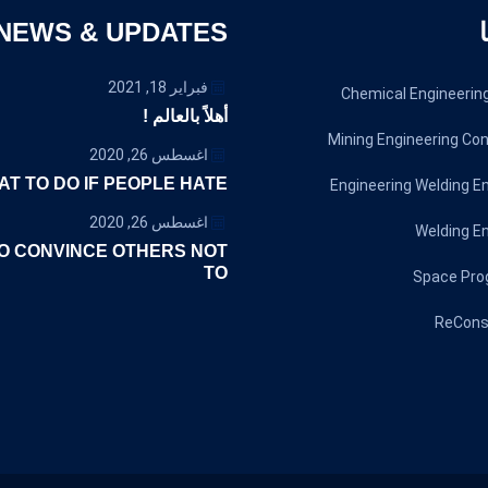
NEWS & UPDATES
فبراير 18, 2021
Chemical Engineerin
أهلاً بالعالم !
Mining Engineering Co
أغسطس 26, 2020
T TO DO IF PEOPLE HATE
Engineering Welding E
أغسطس 26, 2020
Welding E
O CONVINCE OTHERS NOT
TO
Space Pro
ReCons