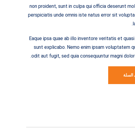
non proident, sunt in culpa qui officia deserunt mo
perspiciatis unde omnis iste natus error sit volu
l
Eaque ipsa quae ab illo inventore veritatis et quas
sunt explicabo. Nemo enim ipsam voluptatem qui
odit aut fugit, sed quia consequuntur magni dolor
 السلة