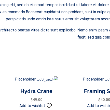
icing elit, sed do eiusmod tempor incididunt ut labore et dolore
p ex ea commodo.Bccaecat cupidatat non proident, sunt in culpa qu
perspiciatis unde omnis iste natus error sit voluptatem ac
i architecto beatae vitae dicta sunt explicabo. Nemo enim ipsam 
fugit, sed quia co
Hydra Crane
Framing 
$
49.00
$
40.0
Add to wishlist
Add to wishli