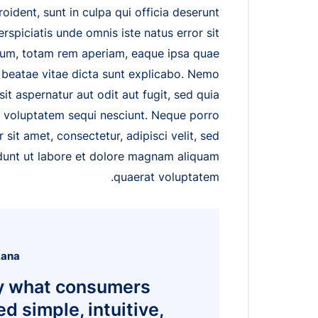
ident, sunt in culpa qui officia deserunt
rspiciatis unde omnis iste natus error sit
um, totam rem aperiam, eaque ipsa quae
to beatae vitae dicta sunt explicabo. Nemo
t aspernatur aut odit aut fugit, sed quia
 voluptatem sequi nesciunt. Neque porro
sit amet, consectetur, adipisci velit, sed
unt ut labore et dolore magnam aliquam
quaerat voluptatem.
Rana
y what consumers
d simple, intuitive,