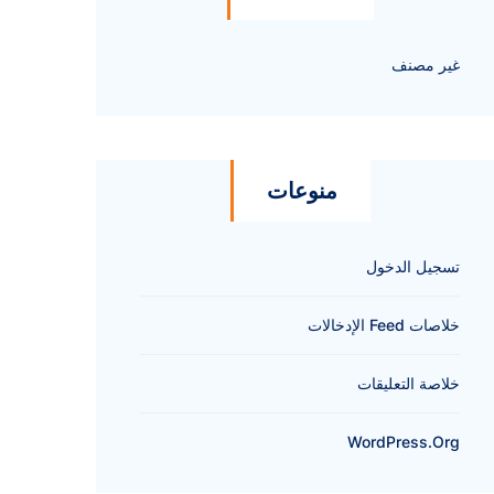
غير مصنف
منوعات
تسجيل الدخول
خلاصات Feed الإدخالات
خلاصة التعليقات
WordPress.org