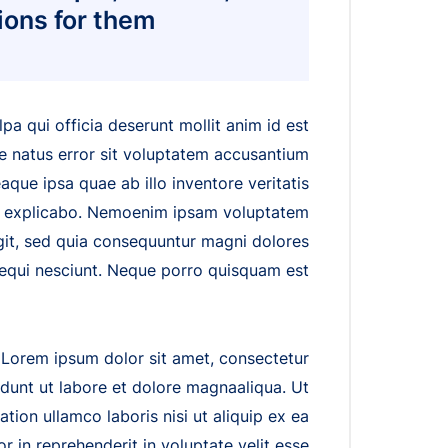
ions for them.
pa qui officia deserunt mollit anim id est
te natus error sit voluptatem accusantium
ue ipsa quae ab illo inventore veritatis
unt explicabo. Nemoenim ipsam voluptatem
ugit, sed quia consequuntur magni dolores
equi nesciunt. Neque porro quisquam est.
Lorem ipsum dolor sit amet, consectetur
idunt ut labore et dolore magnaaliqua. Ut
tion ullamco laboris nisi ut aliquip ex ea
 in reprehenderit in voluptate velit esse