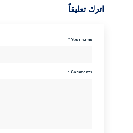
اترك تعليقاً
Your name *
Comments *