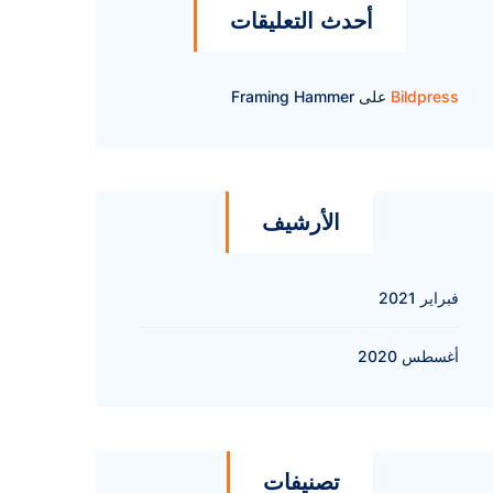
أحدث التعليقات
Bildpress
على
Framing Hammer
الأرشيف
فبراير 2021
أغسطس 2020
تصنيفات