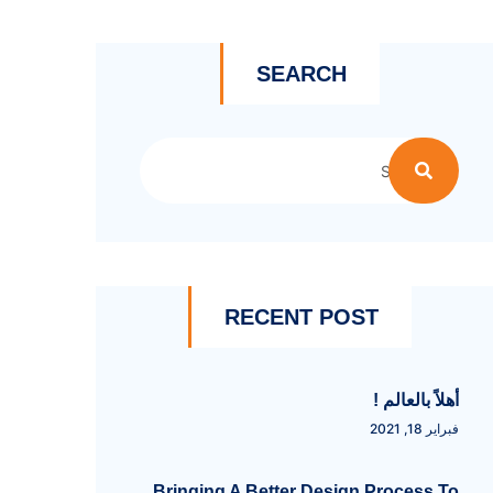
SEARCH
RECENT POST
أهلاً بالعالم !
فبراير 18, 2021
Bringing A Better Design Process To