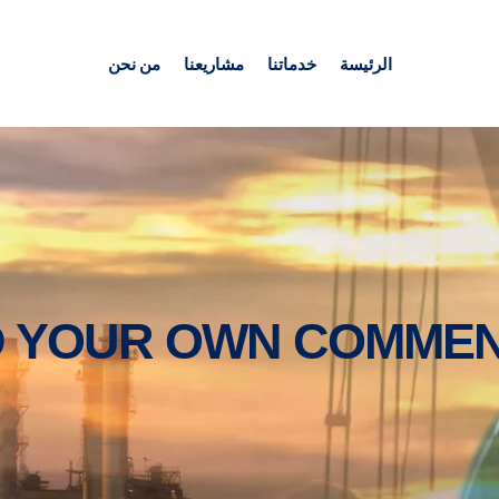
الرئيسة
خدماتنا
مشاريعنا
من نحن
D YOUR OWN COMMEN