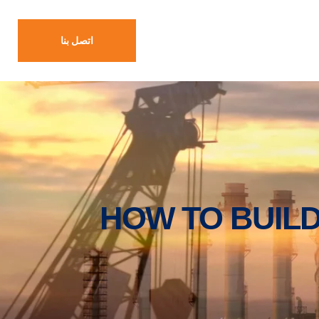
اتصل بنا
HOW TO BUIL