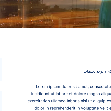
لا توجد تعليقات
Lorem ipsum dolor sit amet, consectetur
incididunt ut labore et dolore magna aliq
exercitation ullamco laboris nisi ut aliquip
dolor in reprehenderit in voluptate velit e