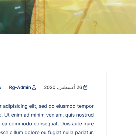
26 أغسطس، 2020
Rg-Admin
 adipisicing elit, sed do eiusmod tempor
ua. Ut enim ad minim veniam, quis nostrud
 ex ea commodo consequat. Duis aute irure
sse cillum dolore eu fugiat nulla pariatur.