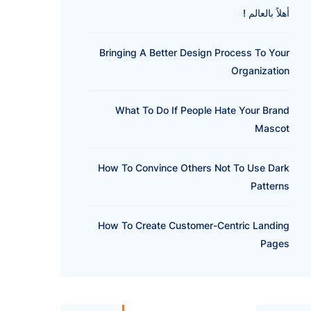
أهلاً بالعالم !
Bringing A Better Design Process To Your
Organization
What To Do If People Hate Your Brand
Mascot
How To Convince Others Not To Use Dark
Patterns
How To Create Customer-Centric Landing
Pages