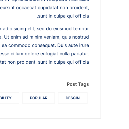
pteursint occaecat cupidatat non proident,
sunt in culpa qui officia.
 adipisicing elit, sed do eiusmod tempor
a. Ut enim ad minim veniam, quis nostrud
 ex ea commodo consequat. Duis aute irure
esse cillum dolore eufugiat nulla pariatur.
t non proident, sunt in culpa qui officia.
Post Tags
BILITY
POPULAR
DESGIN