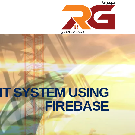
T SYSTEM USING
FIREBASE